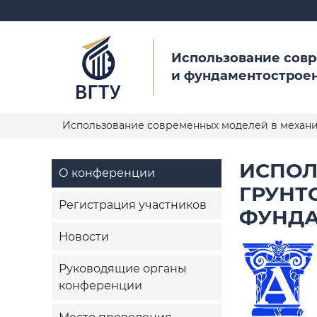
Использование совр
и фундаментострое
Использование современных моделей в механик
ИСПОЛ
О конференции
ГРУНТ
Регистрация участников
ФУНДА
Новости
Руководящие органы
конференции