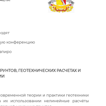
одят
кую конференцию
Шапиро
УНТОВ, ГЕОТЕХНИЧЕСКИХ РАСЧЕТАХ И
ИИ
овременной теории и практики геотехники
а их использовании нелинейные расчёты