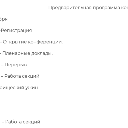
Предварительная программа ко
ря
–Регистрация
 – Открытие конференции.
– Пленарные доклады.
0 – Перерыв
 – Работа секций
арищеский ужин
0 – Работа секций