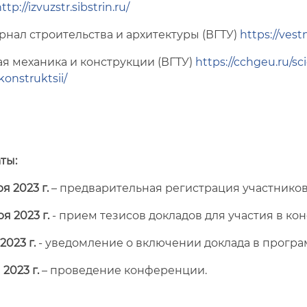
ttp://izvuzstr.sibstrin.ru/
нал строительства и архитектуры (ВГТУ)
https://vest
я механика и конструкции (ВГТУ)
https://cchgeu.ru/sc
onstruktsii/
ты:
я 2023 г.
– предварительная регистрация участнико
я 2023 г.
- прием тезисов докладов для участия в ко
2023 г.
- уведомление о включении доклада в прогр
 2023 г.
– проведение конференции.