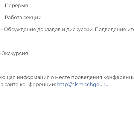
0 – Перерыв
0 – Работа секций
0 – Обсуждение докладов и дискуссии. Подведение и
– Экскурсия
ующая информация о месте проведения конференции
а сайте конференции:
http://nlsm.cchgeu.ru