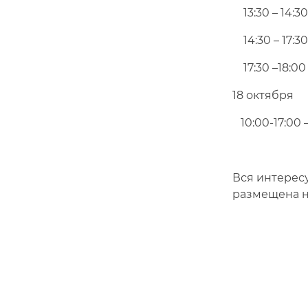
13:30 – 14:3
14:30 – 17:3
17:30 –18:0
18 октября
10:00-17:00 
Вся интерес
размещена н