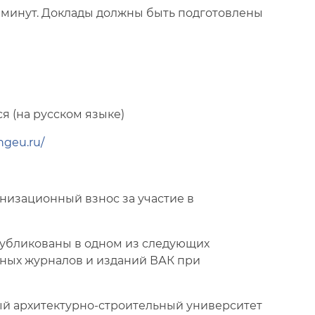
5 минут. Доклады должны быть подготовлены
я (на русском языке)
hgeu.ru/
анизационный взнос за участие в
убликованы в одном из следующих
ных журналов и изданий ВАК при
ый архитектурно-строительный университет