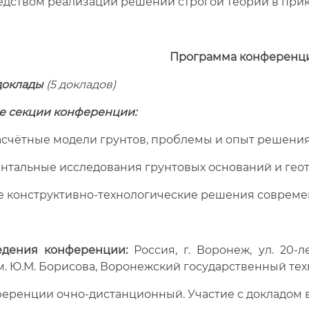
едством реализации решений строгой теории в прик
Программа конференци
доклады
(5 докладов)
е секции конференции:
расчётные модели грунтов, проблемы и опыт решения
ентальные исследования грунтовых оснований и гео
ые конструктивно-технологические решения совреме
едения конференции:
Россия, г. Воронеж, ул. 20
м. Ю.М. Борисова, Воронежский государственный те
еренции очно-дистанционный. Участие с докладом в